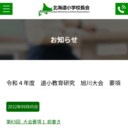
toggle
navigation
お知らせ
令和４年度 道小教育研究 旭川大会 要項
2022年09月05日
第65回_大会要項１ 前書き