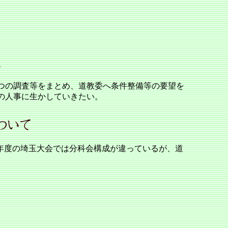
の調査等をまとめ、道教委へ条件整備等の要望を
の人事に生かしていきたい。
年度の埼玉大会では分科会構成が違っているが、道