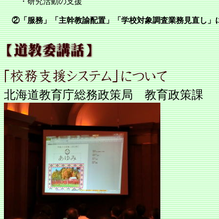
・研究活動の支援
②「服務」「主幹教諭配置」「学校対象調査業務見直し」
北海道教育庁総務政策局 教育政策課