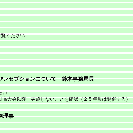
ご覧ください
びレセプションについて 鈴木事務局長
たい
高大会以降 実施しないことを確認（２５年度は開催する）
務理事