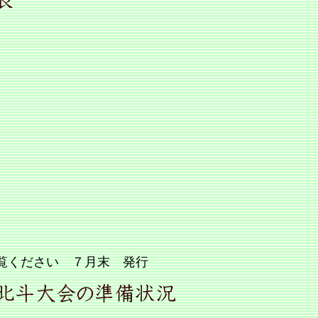
覧ください ７月末 発行